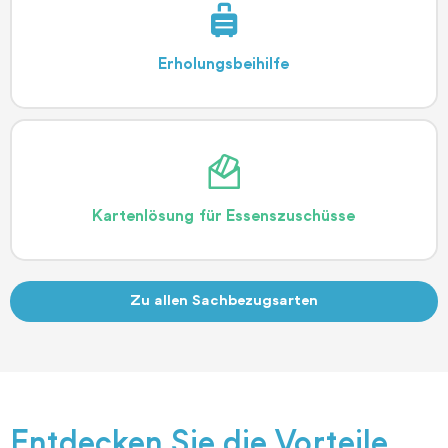
Erholungs­beihilfe
Kartenlösung für Essens­zuschüsse
Zu allen Sachbezugsarten
Entdecken Sie die Vorteile