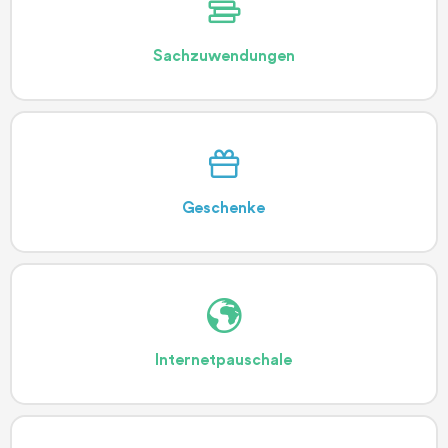
Sachzu­wendungen
Geschenke
Internet­pauschale