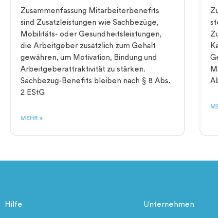
Zusammenfassung Mitarbeiterbenefits
Z
sind Zusatzleistungen wie Sachbezüge,
st
Mobilitäts- oder Gesundheitsleistungen,
Zu
die Arbeitgeber zusätzlich zum Gehalt
Ka
gewähren, um Motivation, Bindung und
Ge
Arbeitgeberattraktivität zu stärken.
Mi
Sachbezug-Benefits bleiben nach § 8 Abs.
Ab
2 EStG
ME
MEHR »
Hilfe
Unternehmen