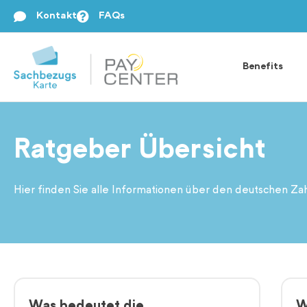
Kontakt
FAQs
Benefits
Ratgeber Übersicht
Hier finden Sie alle Informationen über den deutschen Za
Was bedeutet die
W