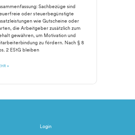
usammenfassung: Sachbezüge sind
euerfreie oder steuerbegünstigte
satzleistungen wie Gutscheine oder
rten, die Arbeitgeber zusätzlich zum
halt gewähren, um Motivation und
tarbeiterbindung zu fördern. Nach § 8
s. 2 EStG bleiben
HR »
Login