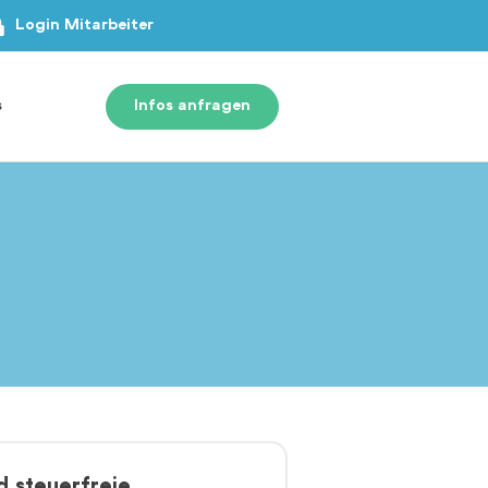
Login Mitarbeiter
s
Infos anfragen
d steuerfreie