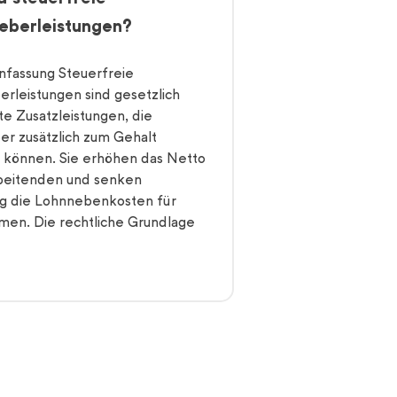
eberleistungen?
fassung Steuerfreie
erleistungen sind gesetzlich
te Zusatzleistungen, die
er zusätzlich zum Gehalt
können. Sie erhöhen das Netto
beitenden und senken
tig die Lohnnebenkosten für
en. Die rechtliche Grundlage